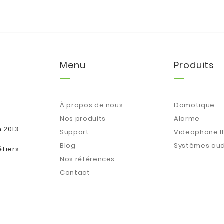
Menu
Produits
À propos de nous
Domotique
Nos produits
Alarme
n 2013
Support
Videophone I
Blog
Systèmes aud
tiers.
Nos références
Contact