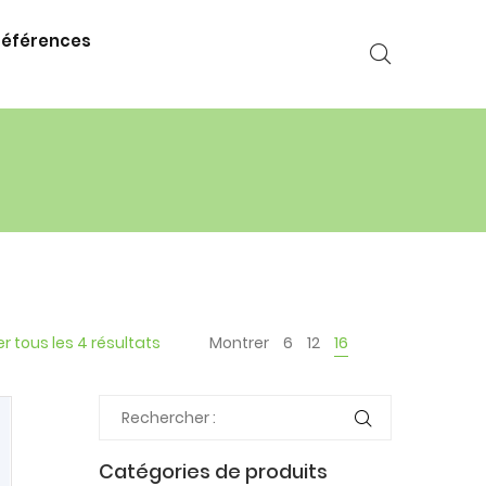
références
er tous les 4 résultats
Montrer
6
12
16
Catégories de produits