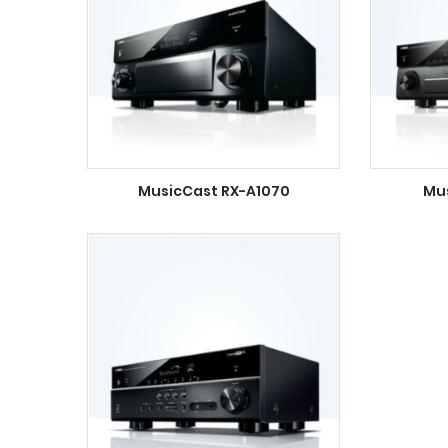
MusicCast RX-A1070
Mu