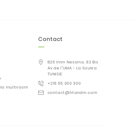
Contact
B25 Imm Nessma, 62 Bis
Av de l'UMA - La Soukra
TUNISIE
P
+216 55 300 300
io multiroom
contact@htandm.com