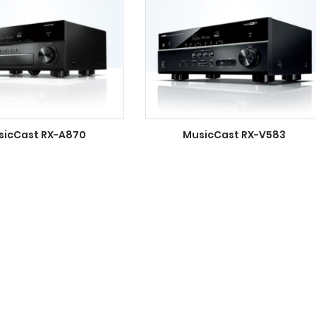
sicCast RX-A870
MusicCast RX-V583