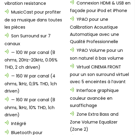
Connexion HDMI & USB en
vibration resistance
façade pour iPod et iPhone
MusicCast pour profiter
YPAO pour une
de sa musique dans toutes
les pièces
Calibration Acoustique
Automatique avec une
Son Surround sur 7
Qualité Professionnelle
canaux
YPAO Volume pour un
— 100 W par canal (8
son naturel à bas volume
ohms, 20Hz-20kHz, 0.06%
Virtual CINEMA FRONT
THD, 2 ch driven)
pour un son surround virtuel
— 160 W par canal (4
avec 5 enceintes à l’avant
ohms, 1kHz, 0,9% THD, 1ch
Interface graphique
driven)
couleur avancée en
— 160 W par canal (8
suraffichage
ohms, 1kHz, 10% THD, 1ch
Zone Extra Bass and
driven)
Zone Volume Equalizer
Intégré
(Zone 2)
Bluetooth pour