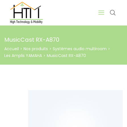
MusicCast RX-A870
Accueil
Nos produits
Systèmes audio multiroom
>
>
>
Les Amplis YAMAHA
MusicCast RX-A870
>