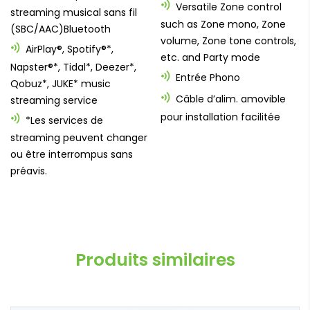
Versatile Zone control
streaming musical sans fil
such as Zone mono, Zone
(SBC/AAC)Bluetooth
volume, Zone tone controls,
AirPlay®, Spotify®*,
etc. and Party mode
Napster®*, Tidal*, Deezer*,
Entrée Phono
Qobuz*, JUKE* music
Câble d’alim. amovible
streaming service
pour installation facilitée
*Les services de
streaming peuvent changer
ou être interrompus sans
préavis.
Produits similaires