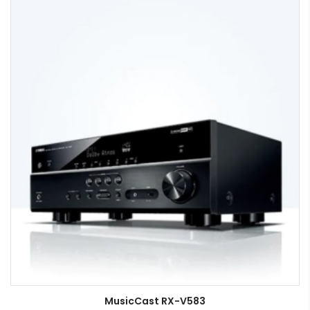
MusicCast RX-V583