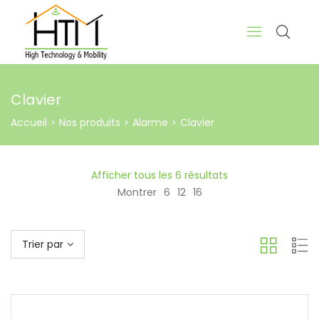
Clavier
Accueil
Nos produits
Alarme
Clavier
>
>
>
Afficher tous les 6 résultats
Montrer
6
12
16
Trier par