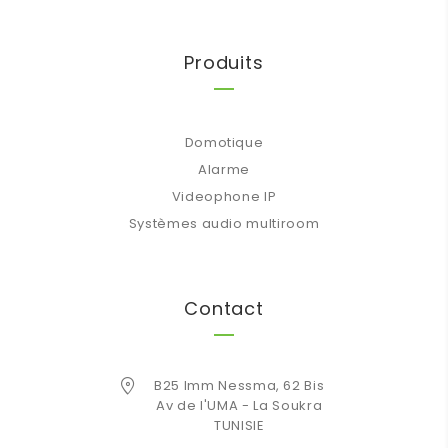
Produits
Domotique
Alarme
Videophone IP
Systèmes audio multiroom
Contact
B25 Imm Nessma, 62 Bis
Av de l'UMA - La Soukra
TUNISIE