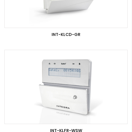
INT-KLCD-GR
INT-KLFR-WSW