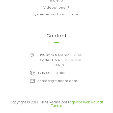
Alarme
Videophone IP
Systèmes audio multiroom
Contact
B25 Imm Nessma, 62 Bis
Av de l'UMA - La Soukra
TUNISIE
+216 55 300 300
contact@htandm.com
Copyright © 2019 . HTM .Réalisé par l'
agence web Novatis
Tunisie