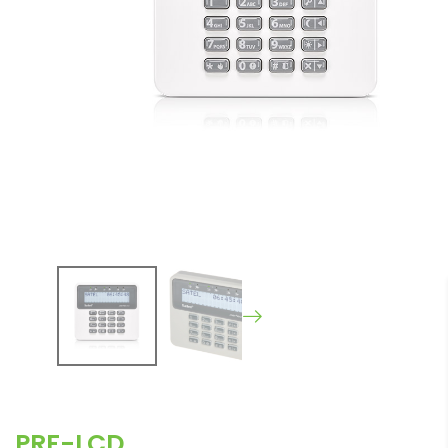
PRF-LCD