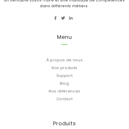
un véritable savoir-faire et une multitude de compétences
dans différents métiers.
Menu
À propos de nous
Nos produits
Support
Blog
Nos références
Contact
Produits