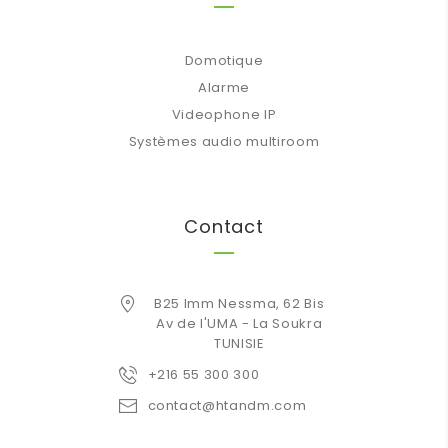
Domotique
Alarme
Videophone IP
Systèmes audio multiroom
Contact
B25 Imm Nessma, 62 Bis
Av de l'UMA - La Soukra
TUNISIE
+216 55 300 300
contact@htandm.com