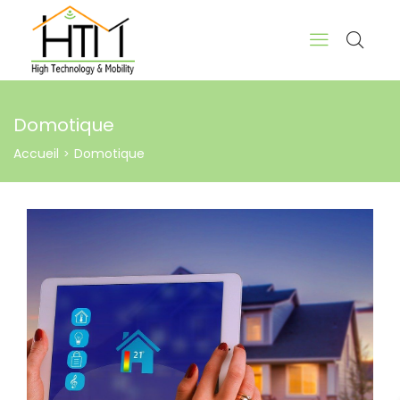
Domotique
Accueil
Domotique
>