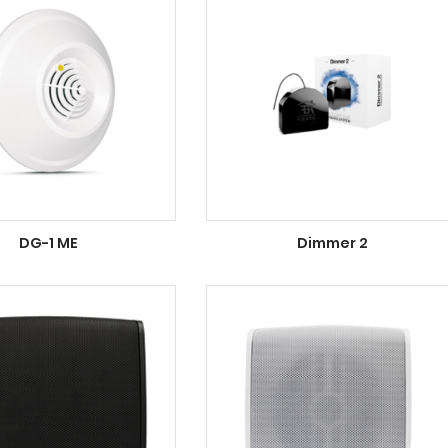
DG-1 ME
Dimmer 2