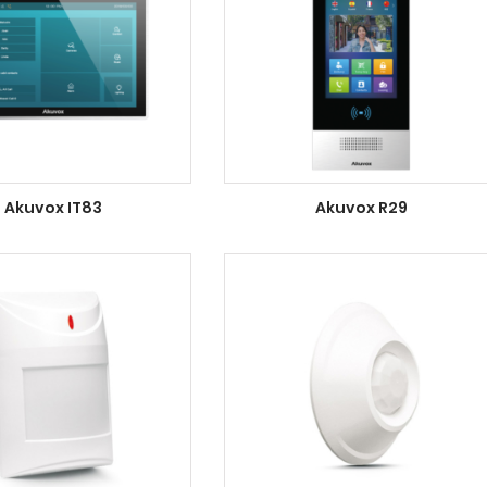
Akuvox IT83
Akuvox R29