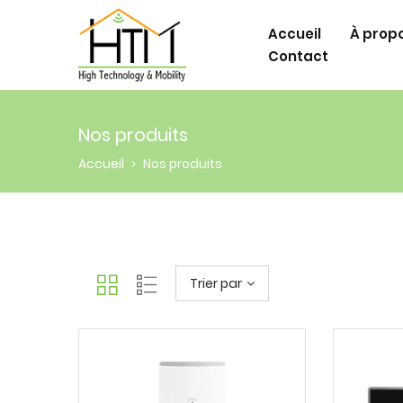
Accueil
À prop
Contact
Nos produits
Accueil
Nos produits
>
Trier par