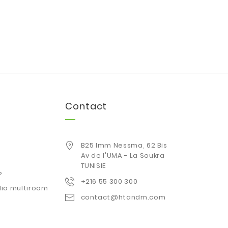
Contact
B25 Imm Nessma, 62 Bis
Av de l'UMA - La Soukra
TUNISIE
P
+216 55 300 300
io multiroom
contact@htandm.com