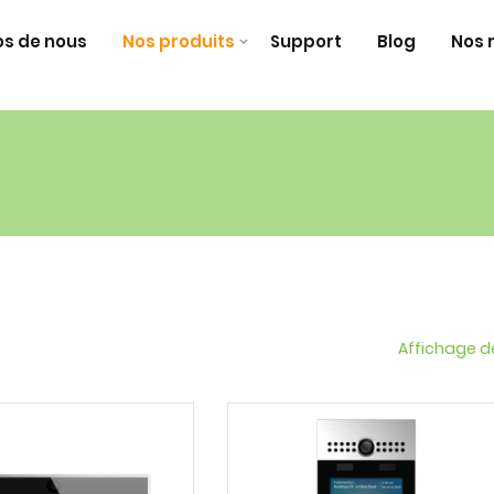
os de nous
Nos produits
Support
Blog
Nos 
Affichage de