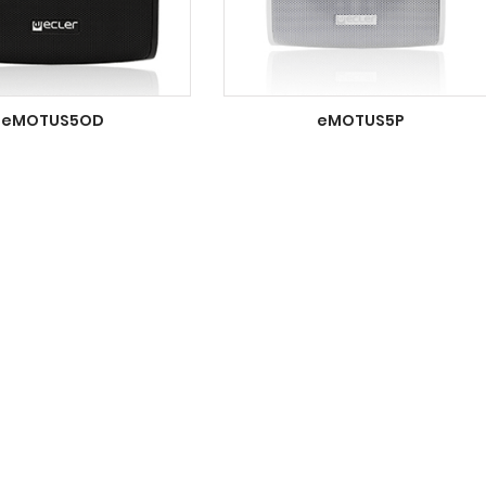
eMOTUS5OD
eMOTUS5P