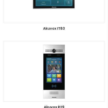
Akuvox IT83
Akuvox R29