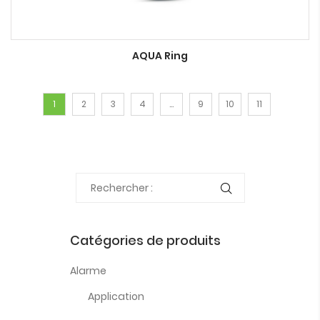
AQUA Ring
1
2
3
4
…
9
10
11
Catégories de produits
Alarme
Application