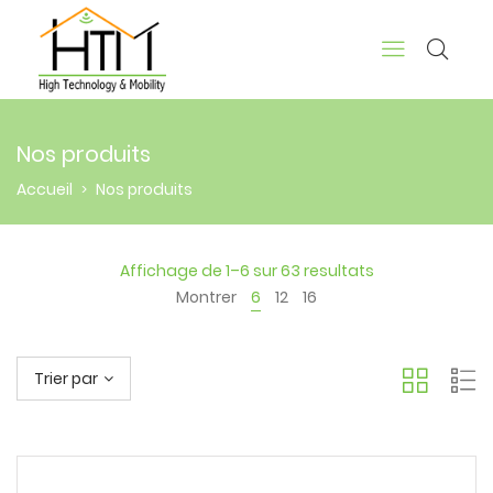
Nos produits
Accueil
Nos produits
>
Affichage de 1–6 sur 63 resultats
Montrer
6
12
16
Trier par