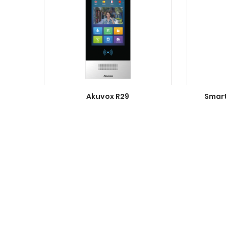
Akuvox R29
Smart