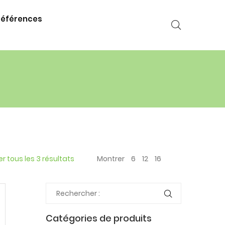
références
er tous les 3 résultats
Montrer
6
12
16
Catégories de produits