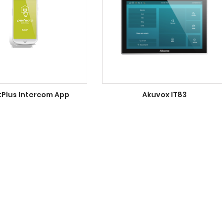
Plus Intercom App
Akuvox IT83