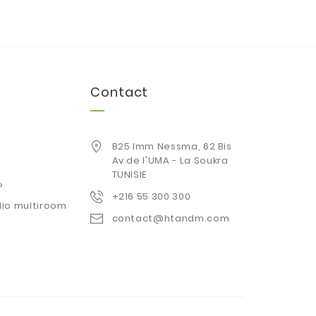
Contact
B25 Imm Nessma, 62 Bis
Av de l'UMA - La Soukra
TUNISIE
P
+216 55 300 300
io multiroom
contact@htandm.com