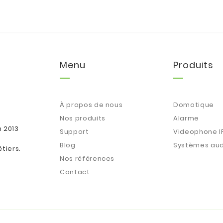
Menu
Produits
À propos de nous
Domotique
Nos produits
Alarme
n 2013
Support
Videophone I
Blog
Systèmes aud
tiers.
Nos références
Contact