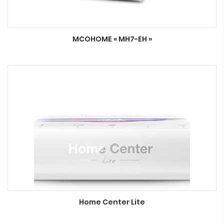
MCOHOME « MH7-EH »
Home Center Lite