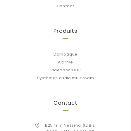
Contact
Produits
Domotique
Alarme
Videophone IP
Systèmes audio multiroom
Contact
B25 Imm Nessma, 62 Bis