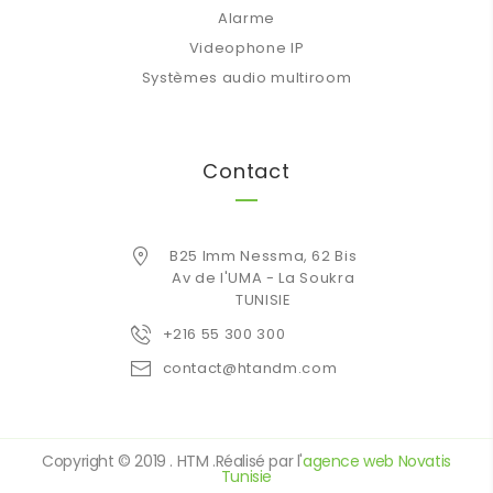
Alarme
Videophone IP
Systèmes audio multiroom
Contact
B25 Imm Nessma, 62 Bis
Av de l'UMA - La Soukra
TUNISIE
+216 55 300 300
contact@htandm.com
Copyright © 2019 . HTM .Réalisé par l'
agence web Novatis
Tunisie