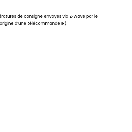
ératures de consigne envoyés via Z‑Wave par le
l’origine d’une télécommande IR).