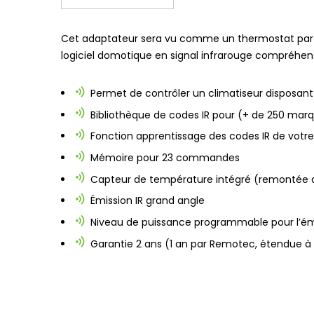
Cet adaptateur sera vu comme un thermostat par vo
logiciel domotique en signal infrarouge compréhensi
Permet de contrôler un climatiseur disposa
Bibliothèque de codes IR pour (+ de 250 marq
Fonction apprentissage des codes IR de votr
Mémoire pour 23 commandes
Capteur de température intégré (remontée d
Émission IR grand angle
Niveau de puissance programmable pour l’ém
Garantie 2 ans
(1 an par Remotec, étendue à 