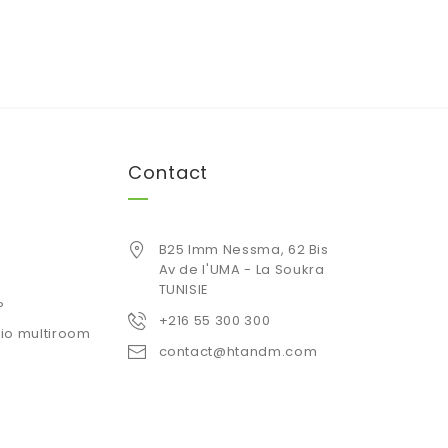
Contact
B25 Imm Nessma, 62 Bis
Av de l'UMA - La Soukra
TUNISIE
P
+216 55 300 300
io multiroom
contact@htandm.com