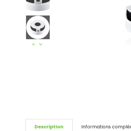
Description
Informations complé