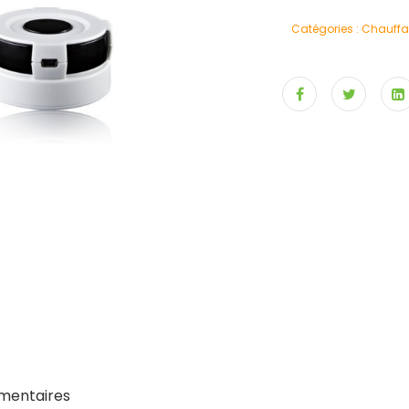
Catégories :
Chauffa
mentaires