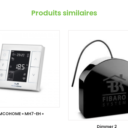
Produits similaires
MCOHOME « MH7-EH »
Dimmer 2