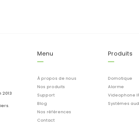
Menu
Produits
À propos de nous
Domotique
Nos produits
Alarme
n 2013
Support
Videophone I
Blog
Systèmes aud
iers.
Nos références
Contact