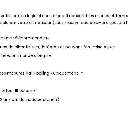
tre box ou logiciel domotique. Il convertit les modes et temp
ble par votre climatiseur (sous réserve que celui-ci dispose à 
nt d’une télécommande IR
ues de climatiseurs) intégrée et pouvant être mise à jour
e télécommande d’origine
es mesures par « polling » uniquement) *
etteur IR externe
2 ans par domotique‑store.fr)