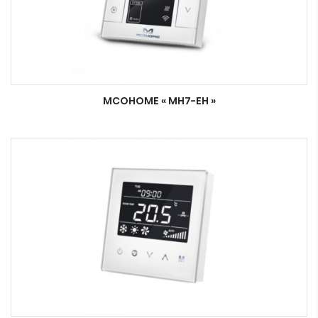
MCOHOME « MH7-EH »