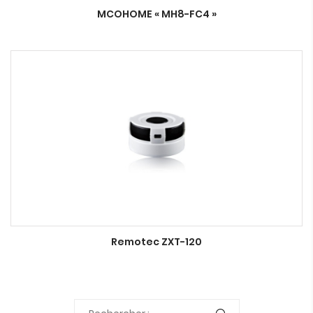
MCOHOME « MH8-FC4 »
Remotec ZXT-120