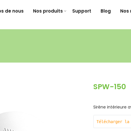
os de nous
Nos produits
Support
Blog
Nos 
SPW-150
Sirène intérieure 
Télécharger la