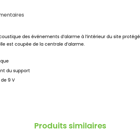
mentaires
 acoustique des événements d’alarme à l’intérieur du site protég
elle est coupée de la centrale d’alarme.
ique
ent du support
 de 9 V
Produits similaires