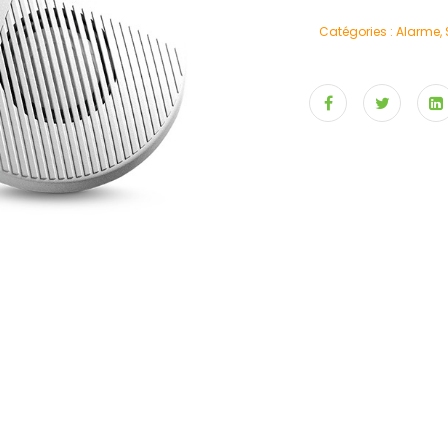
Catégories :
Alarme
,