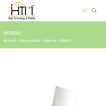
INDIGO
Accueil
Nos produits
Alarme
INDIGO
>
>
>