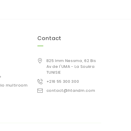
Contact
B25 Imm Nessma, 62 Bis
Av de l'UMA - La Soukra
TUNISIE
P
+216 55 300 300
io multiroom
contact@htandm.com