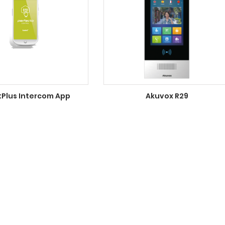
Plus Intercom App
Akuvox R29