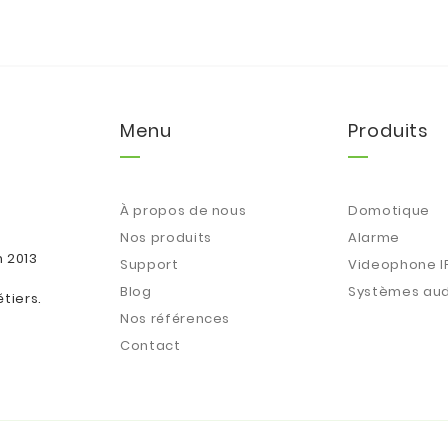
Menu
Produits
À propos de nous
Domotique
Nos produits
Alarme
n 2013
Support
Videophone I
Blog
Systèmes aud
tiers.
Nos références
Contact