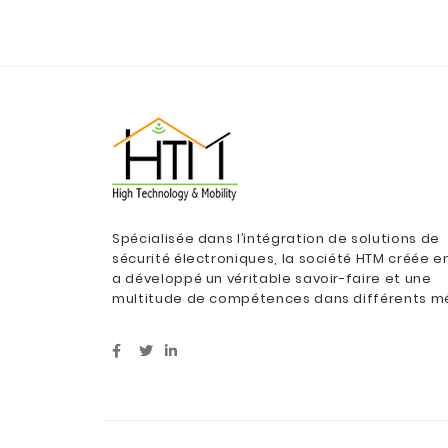
Spécialisée dans l’intégration de solutions de
sécurité électroniques, la société HTM créée e
a développé un véritable savoir-faire et une
multitude de compétences dans différents mé