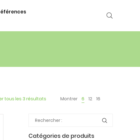
références
er tous les 3 résultats
Montrer
6
12
16
Catégories de produits