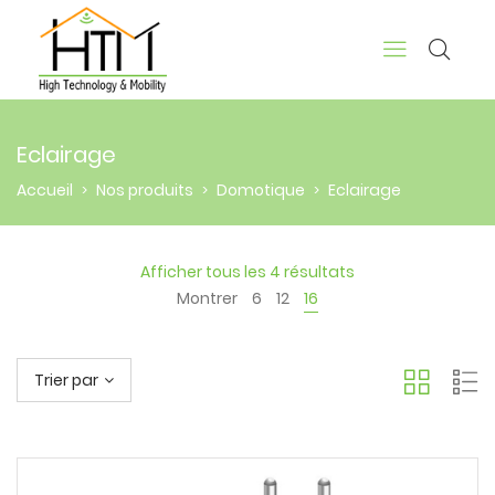
Eclairage
Accueil
Nos produits
Domotique
Eclairage
>
>
>
Afficher tous les 4 résultats
Montrer
6
12
16
Trier par